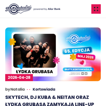
2026-04-28
by
Natalia
Kortowiada
SKYTECH, DJ KUBA & NEITAN ORAZ
ŁYDKA GRUBASA ZAMYKAJĄ LINE-UP