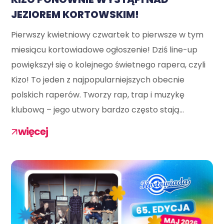
JEZIOREM KORTOWSKIM!
Pierwszy kwietniowy czwartek to pierwsze w tym
miesiącu kortowiadowe ogłoszenie! Dziś line-up
powiększył się o kolejnego świetnego rapera, czyli
Kizo! To jeden z najpopularniejszych obecnie
polskich raperów. Tworzy rap, trap i muzykę
klubową – jego utwory bardzo często stają...
więcej