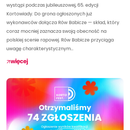
wystąpi podczas jubileuszowej, 65. edycji
Kortowiady. Do grona ogłoszonych już
wykonawców dołącza Rów Babicze — skład, który
coraz mocniej zaznacza swoją obecność na
polskiej scenie rapowej. Rów Babicze przyciąga
uwagę charakterystycznym...
więcej