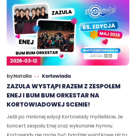
2026-03-12
by
Natalia
Kortowiada
ZAZULA WYSTĄPI RAZEM Z ZESPOŁEM
ENEJ I BUM BUM ORKESTAR NA
KORTOWIADOWEJ SCENIE!
Jeśli po minionej edycji Kortowiady myśleliście, że
koncert zespołu Enej oraz wykonanie hymnu
Kortowiady nie może być bardziej wyjątkowe niż to