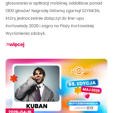
głosowania w aplikacji mobilnej, oddaliście ponad
1300 głosów! Nagrodę Główną zgarnął SZYNK3N,
który jednocześnie dołączył do line-upu
Kortowiady 2026 i zagra na Plaży Kortowskiej.
Wyróżnienia zdobyli...
więcej
2026-04-16