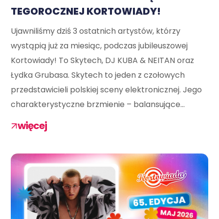
TEGOROCZNEJ KORTOWIADY!
Ujawniliśmy dziś 3 ostatnich artystów, którzy
wystąpią już za miesiąc, podczas jubileuszowej
Kortowiady! To Skytech, DJ KUBA & NEITAN oraz
Łydka Grubasa. Skytech to jeden z czołowych
przedstawicieli polskiej sceny elektronicznej. Jego
charakterystyczne brzmienie – balansujące...
więcej