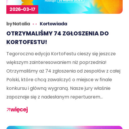
2026-03-17
by
Natalia
Kortowiada
OTRZYMALIŚMY 74 ZGŁOSZENIA DO
KORTOFESTU!
Tegoroczna edycja KortoFestu cieszy się jeszcze
większym zainteresowaniem niż poprzednia!
Otrzymaliśmy aż 74 zgłoszenia od zespołów z całej
Polski, które chcą zawalczyć o miejsce w finale
konkursu i główną wygraną. Nasze jury właśnie
zapoznaje się z nadesłanym repertuarem...
więcej