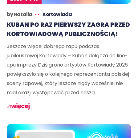
by
Natalia
Kortowiada
KUBAN PO RAZ PIERWSZY ZAGRA PRZED
KORTOWIADOWĄ PUBLICZNOŚCIĄ!
Jeszcze więcej dobrego rapu podczas
jubileuszowej Kortowiady – Kuban dołącza do line-
upu imprezy Dziś grono artystów Kortowiady 2026
powiększyło się o kolejnego reprezentanta polskiej
sceny rapowej, który jeszcze nigdy wcześniej nie
miał okazji występować przed naszą...
więcej