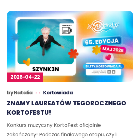
2026-04-22
by
Natalia
Kortowiada
ZNAMY LAUREATÓW TEGOROCZNEGO
KORTOFESTU!
Konkurs muzyczny KortoFest oficjalnie
zakończony! Podczas finałowego etapu, czyli