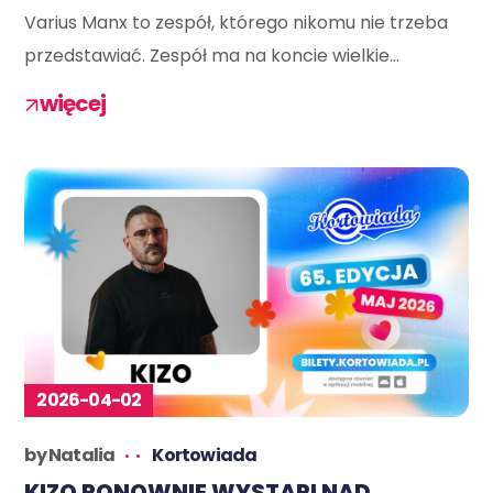
Varius Manx to zespół, którego nikomu nie trzeba
przedstawiać. Zespół ma na koncie wielkie...
więcej
2026-04-02
by
Natalia
Kortowiada
KIZO PONOWNIE WYSTĄPI NAD