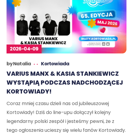
2026-04-09
by
Natalia
Kortowiada
VARIUS MANX & KASIA STANKIEWICZ
WYSTĄPIĄ PODCZAS NADCHODZĄCEJ
KORTOWIADY!
Coraz mniej czasu dzieli nas od jubileuszowej
Kortowiady! Dziś do line-upu dołączył kolejny
legendarny polski zespół i jesteśmy pewni, że z
tego ogłoszenia ucieszy się wielu fanów Kortowiady.