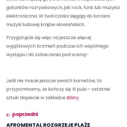
gatunków rozrywkowych, jak rock, funk lub muzyka
elektroniczna. W twórczości sięgają do korzeni
muzyki ludowej krajów słowiańskich.
Przygotujcie się więc na jeszcze więcej
wyjątkowych brzmień podczas ich wspólnego
występu i do zobaczenia pod sceną!
Jeśli nie macie jeszcze swoich karnetów, to
przypominamy, że kończy się III pula – ostatnie
sztuki złapiecie w zakładce
Bilety
.
poprzedni
AFROMENTAL ROZGRZEJE PLAŻĘ