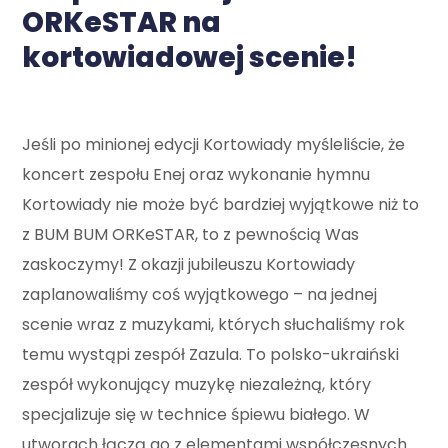
ORKeSTAR na
kortowiadowej scenie!
Jeśli po minionej edycji Kortowiady myśleliście, że
koncert zespołu Enej oraz wykonanie hymnu
Kortowiady nie może być bardziej wyjątkowe niż to
z BUM BUM ORKeSTAR, to z pewnością Was
zaskoczymy! Z okazji jubileuszu Kortowiady
zaplanowaliśmy coś wyjątkowego – na jednej
scenie wraz z muzykami, których słuchaliśmy rok
temu wystąpi zespół Zazula. To polsko-ukraiński
zespół wykonujący muzykę niezależną, który
specjalizuje się w technice śpiewu białego. W
utworach łączą go z elementami współczesnych