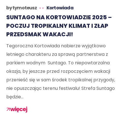
by
tymoteusz
Kortowiada
SUNTAGO NA KORTOWIADZIE 2025 –
POCZUJ TROPIKALNY KLIMAT I ZŁAP
PRZEDSMAK WAKACJI!
Tegoroczna Kortowiada nabierze wyjątkowo
letniego charakteru za sprawą partnerstwa z
parkiem wodnym Suntago. To niepowtarzalna
okazja, by jeszcze przed rozpoczęciem wakacji
przenieść się w sam środek tropikalnej przygody,
nie opuszczając terenu festiwalu! Strefa Suntago
będzie...
więcej