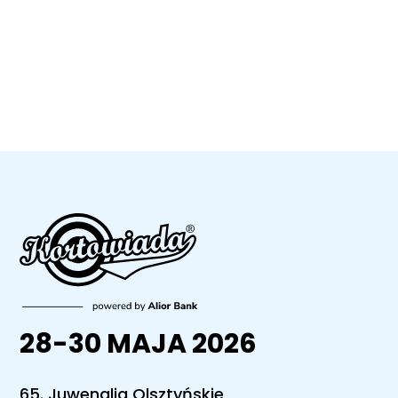
28-30 MAJA 2026
65. Juwenalia Olsztyńskie