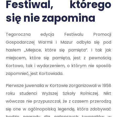
Festiwal, którego
się nie zapomina
Tegoroczna edycja Festiwalu Promocji
Gospodarczej Warmii i Mazur odbyła się pod
hasłem „Miejsce, które się pamięta”. I tak jak
miejscem, które się pamięta, jest z pewnością
Kortowo, tak i wydarzeniem, o którym nie sposób
zapomnieć, jest Kortowiada.
Pierwsze juwenalia w Kortowie zorganizowali w 1958
roku studenci Wyższej Szkoły Rolniczej. Nikt
wówczas nie przypuszczał, że z czasem przerodzą
się one w ogólnopolską legendę, która zdobywać
będzie nagrody dla najlepszych juwenaliów w