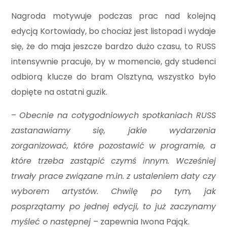
Nagroda motywuje podczas prac nad kolejną
edycją Kortowiady, bo chociaż jest listopad i wydaje
się, że do maja jeszcze bardzo dużo czasu, to RUSS
intensywnie pracuje, by w momencie, gdy studenci
odbiorą klucze do bram Olsztyna, wszystko było
dopięte na ostatni guzik.
–
Obecnie na cotygodniowych spotkaniach RUSS
zastanawiamy się, jakie wydarzenia
zorganizować, które pozostawić w programie, a
które trzeba zastąpić czymś innym. Wcześniej
trwały prace związane m.in. z ustaleniem daty czy
wyborem artystów. Chwilę po tym, jak
posprzątamy po jednej edycji, to już zaczynamy
myśleć o następnej
– zapewnia Iwona Pająk.