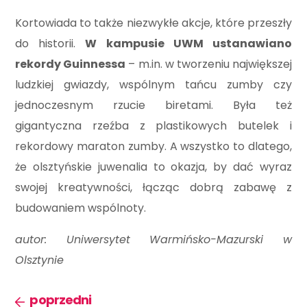
Kortowiada to także niezwykłe akcje, które przeszły
do historii.
W kampusie UWM ustanawiano
rekordy Guinnessa
– m.in. w tworzeniu największej
ludzkiej gwiazdy, wspólnym tańcu zumby czy
jednoczesnym rzucie biretami. Była też
gigantyczna rzeźba z plastikowych butelek i
rekordowy maraton zumby. A wszystko to dlatego,
że olsztyńskie juwenalia to okazja, by dać wyraz
swojej kreatywności, łącząc dobrą zabawę z
budowaniem wspólnoty.
autor: Uniwersytet Warmińsko-Mazurski w
Olsztynie
poprzedni