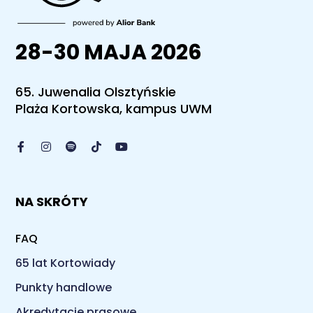
28-30 MAJA 2026
65. Juwenalia Olsztyńskie
Plaża Kortowska, kampus UWM
NA SKRÓTY
FAQ
65 lat Kortowiady
Punkty handlowe
Akredytacje prasowe