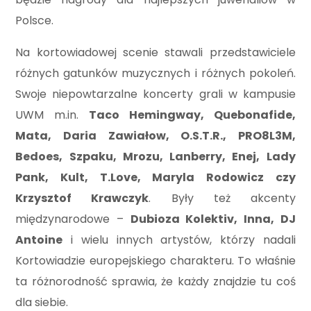
Polsce.
Na kortowiadowej scenie stawali przedstawiciele
różnych gatunków muzycznych i różnych pokoleń.
Swoje niepowtarzalne koncerty grali w kampusie
UWM m.in.
Taco Hemingway, Quebonafide,
Mata, Daria Zawiałow, O.S.T.R., PRO8L3M,
Bedoes, Szpaku, Mrozu, Lanberry, Enej, Lady
Pank, Kult, T.Love, Maryla Rodowicz czy
Krzysztof Krawczyk
. Były też akcenty
międzynarodowe –
Dubioza Kolektiv, Inna, DJ
Antoine
i wielu innych artystów, którzy nadali
Kortowiadzie europejskiego charakteru. To właśnie
ta różnorodność sprawia, że każdy znajdzie tu coś
dla siebie.