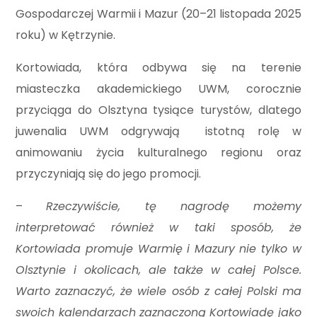
Gospodarczej Warmii i Mazur (20–21 listopada 2025
roku) w Kętrzynie.
Kortowiada, która odbywa się na terenie
miasteczka akademickiego UWM, corocznie
przyciąga do Olsztyna tysiące turystów, dlatego
juwenalia UWM odgrywają istotną rolę w
animowaniu życia kulturalnego regionu oraz
przyczyniają się do jego promocji.
–
Rzeczywiście, tę nagrodę możemy
interpretować również w taki sposób, że
Kortowiada promuje Warmię i Mazury nie tylko w
Olsztynie i okolicach, ale także w całej Polsce.
Warto zaznaczyć, że wiele osób z całej Polski ma
swoich kalendarzach zaznaczoną Kortowiadę jako