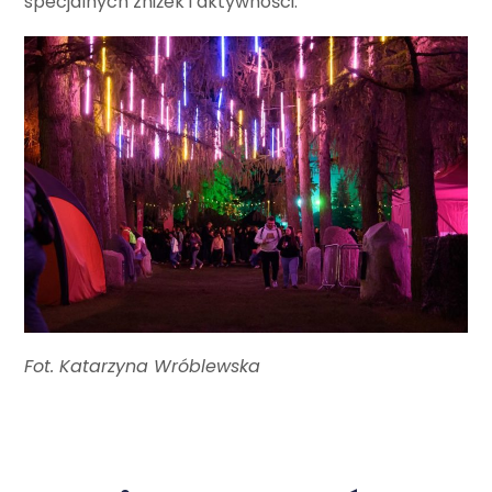
specjalnych zniżek i aktywności.
Fot. Katarzyna Wróblewska