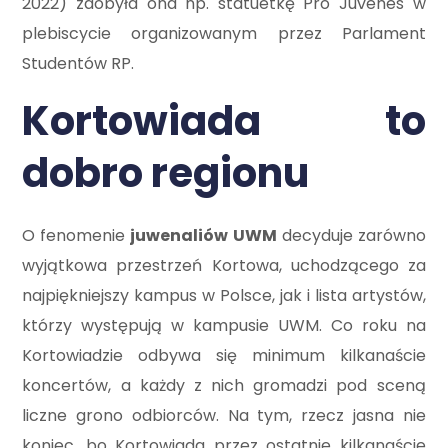
2022) zdobyła ona np. statuetkę Pro Juvenes w
plebiscycie organizowanym przez Parlament
Studentów RP.
Kortowiada to
dobro regionu
O fenomenie
juwenaliów UWM
decyduje zarówno
wyjątkowa przestrzeń Kortowa, uchodzącego za
najpiękniejszy kampus w Polsce, jak i lista artystów,
którzy występują w kampusie UWM. Co roku na
Kortowiadzie odbywa się minimum kilkanaście
koncertów, a każdy z nich gromadzi pod sceną
liczne grono odbiorców. Na tym, rzecz jasna nie
koniec, bo Kortowiada przez ostatnie kilkanaście