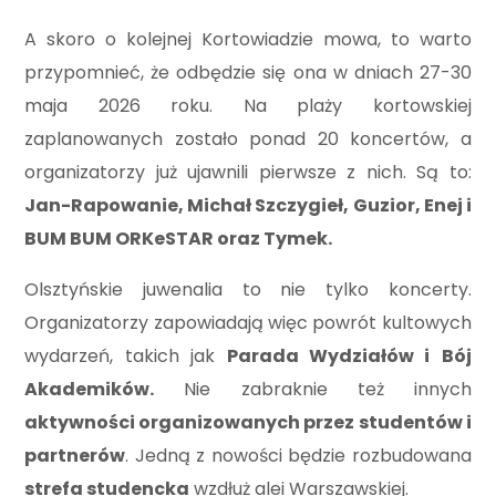
A skoro o kolejnej Kortowiadzie mowa, to warto
przypomnieć, że odbędzie się ona w dniach 27-30
maja 2026 roku. Na plaży kortowskiej
zaplanowanych zostało ponad 20 koncertów, a
organizatorzy już ujawnili pierwsze z nich. Są to:
Jan-Rapowanie, Michał Szczygieł, Guzior, Enej i
BUM BUM ORKeSTAR oraz Tymek.
Olsztyńskie juwenalia to nie tylko koncerty.
Organizatorzy zapowiadają więc powrót kultowych
wydarzeń, takich jak
Parada Wydziałów i
Bój
Akademików.
Nie zabraknie też innych
aktywności organizowanych przez studentów i
partnerów
. Jedną z nowości będzie rozbudowana
strefa studencka
wzdłuż alei Warszawskiej.