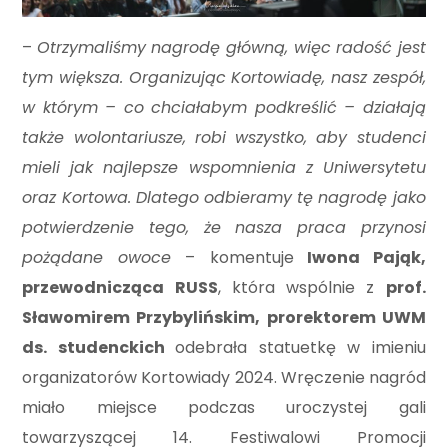
–
Otrzymaliśmy nagrodę główną, więc radość jest
tym większa. Organizując Kortowiadę, nasz zespół,
w którym – co chciałabym podkreślić – działają
także wolontariusze, robi wszystko, aby studenci
mieli jak najlepsze wspomnienia z Uniwersytetu
oraz Kortowa. Dlatego odbieramy tę nagrodę jako
potwierdzenie tego, że nasza praca przynosi
pożądane owoce
– komentuje
Iwona Pająk,
przewodnicząca RUSS
, która wspólnie z
prof.
Sławomirem Przybylińskim, prorektorem UWM
ds. studenckich
odebrała statuetkę w imieniu
organizatorów Kortowiady 2024. Wręczenie nagród
miało miejsce podczas uroczystej gali
towarzyszącej 14. Festiwalowi Promocji