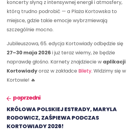
koncerty słyną z intensywnej energii i atmosfery,
którą trudno podrobić — a Plaża Kortowska to
miejsce, gdzie takie emocje wybrzmiewają
szczególnie mocno.
Jubileuszowa, 65. edycja Kortowiady odbędzie się
27–30 maja 2026
i już teraz wiemy, że będzie
naprawdę głośno. Karnety znajdziecie w
aplikacji
Kortowiady
oraz w zakładce
Bilety
. Widzimy się w
Kortowie! 🔥
poprzedni
KRÓLOWA POLSKIEJ ESTRADY, MARYLA
RODOWICZ, ZAŚPIEWA PODCZAS
KORTOWIADY 2026!