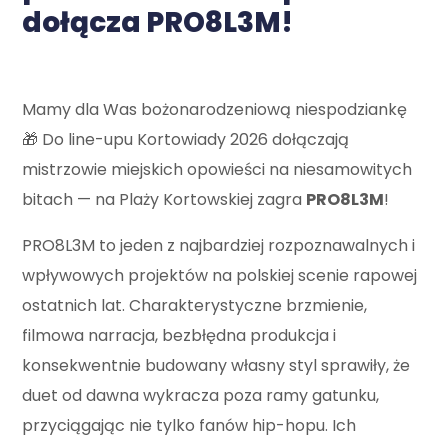
dołącza PRO8L3M!
Mamy dla Was bożonarodzeniową niespodziankę
🎁 Do line-upu Kortowiady 2026 dołączają
mistrzowie miejskich opowieści na niesamowitych
bitach — na Plaży Kortowskiej zagra
PRO8L3M
!
PRO8L3M to jeden z najbardziej rozpoznawalnych i
wpływowych projektów na polskiej scenie rapowej
ostatnich lat. Charakterystyczne brzmienie,
filmowa narracja, bezbłędna produkcja i
konsekwentnie budowany własny styl sprawiły, że
duet od dawna wykracza poza ramy gatunku,
przyciągając nie tylko fanów hip-hopu. Ich