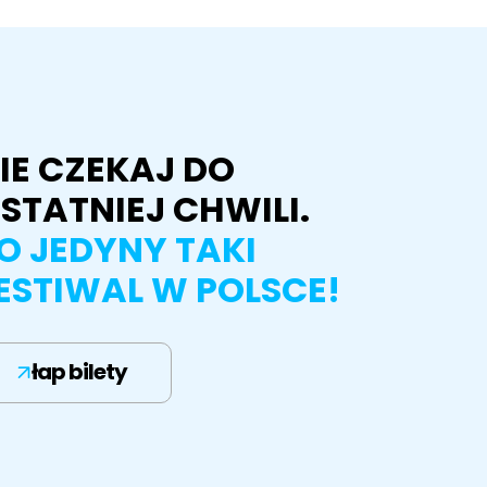
IE CZEKAJ DO
STATNIEJ CHWILI.
O JEDYNY TAKI
ESTIWAL W POLSCE!
łap bilety