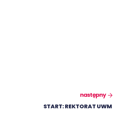
następny
START: REKTORAT UWM