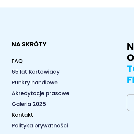
N
NA SKRÓTY
O
FAQ
T
65 lat Kortowiady
F
Punkty handlowe
Akredytacje prasowe
Galeria 2025
Kontakt
Polityka prywatności