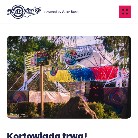
Kortowiada trwa!