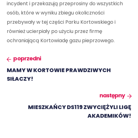
incydent i przekazują przeprosiny do wszystkich
osób, które w wyniku zbiegu okoliczności
przebywały w tej części Parku Kortowskiego i
również ucierpiały po użyciu przez firmę
ochraniającą Kortowiadę gazu pieprzowego.
poprzedni
MAMY W KORTOWIE PRAWDZIWYCH
SIŁACZY!
następny
MIESZKAŃCY DS119 ZWYCIĘŻYLI LIGĘ
AKADEMIKÓW!