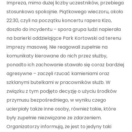
Impreza, mimo dużej liczby uczestników, przebiega
stosunkowo spokojnie. Piątkowego wieczoru, około
22:30, czyli na początku koncertu rapera Kizo,
doszło do incydentu – spora grupa ludzi napierała
na barierki oddzielające Park Kortowski od terenu
imprezy masowej. Nie reagowali zupełnie na
komunikaty kierowane do nich przez służby,
ponadto ich zachowanie stawało się coraz bardziej
agresywne – zaczęli rzucać kamieniami oraz
szklanymi butelkami w pracowników służb. W
związku z tym podjęto decyzję o użyciu środków
przymusu bezpośredniego, w wyniku czego
ucierpiały także inne osoby, również takie, które
były zupełnie niezwiązane ze zdarzeniem.
Organizatorzy informują, że jest to jedyny taki