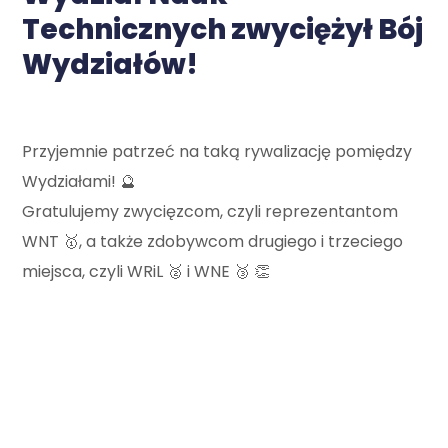
Technicznych zwyciężył Bój
Wydziałów!
Przyjemnie patrzeć na taką rywalizację pomiędzy
Wydziałami! 🔮
Gratulujemy zwycięzcom, czyli reprezentantom
WNT 🥇, a także zdobywcom drugiego i trzeciego
miejsca, czyli WRiL 🥈 i WNE 🥉 👏