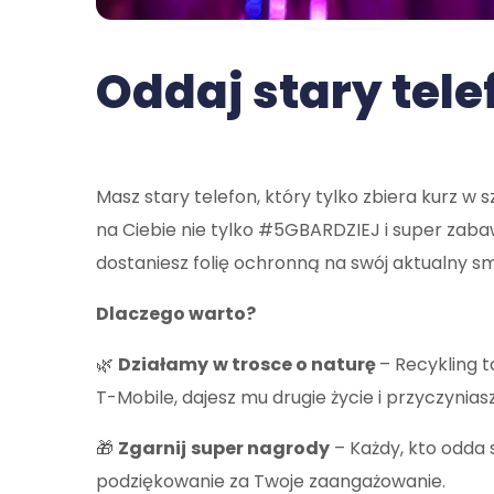
Oddaj stary tele
Masz stary telefon, który tylko zbiera kurz w 
na Ciebie nie tylko #5GBARDZIEJ i super zaba
dostaniesz folię ochronną na swój aktualny sm
Dlaczego warto?
🌿
Działamy
w trosce o naturę
– Recykling 
T-Mobile, dajesz mu drugie życie i przyczynias
🎁
Zgarnij
super nagrody
– Każdy, kto odda 
podziękowanie za Twoje zaangażowanie.