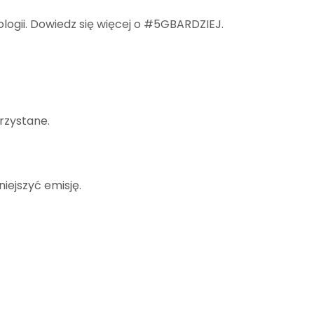
logii. Dowiedz się więcej o #5GBARDZIEJ.
rzystane.
iejszyć emisję.