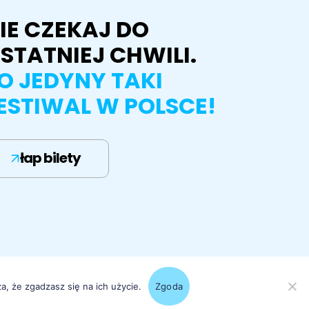
IE CZEKAJ DO
STATNIEJ CHWILI.
O JEDYNY TAKI
ESTIWAL W POLSCE!
łap bilety
a, że zgadzasz się na ich użycie.
Zgoda