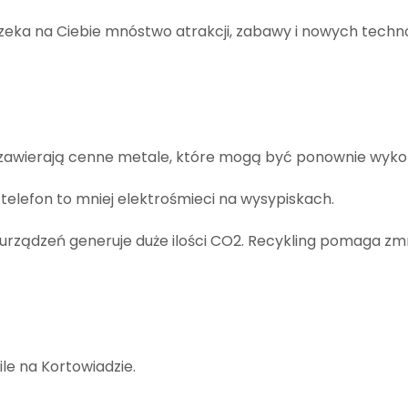
zeka na Ciebie mnóstwo atrakcji, zabawy i nowych techno
zawierają cenne metale, które mogą być ponownie wyko
telefon to mniej elektrośmieci na wysypiskach.
rządzeń generuje duże ilości CO2. Recykling pomaga zmn
ile na Kortowiadzie.
.