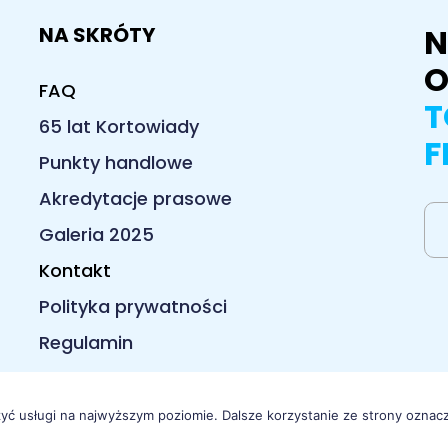
N
NA SKRÓTY
O
FAQ
T
65 lat Kortowiady
F
Punkty handlowe
Akredytacje prasowe
Galeria 2025
Kontakt
Polityka prywatności
Regulamin
zyć usługi na najwyższym poziomie. Dalsze korzystanie ze strony oznacz