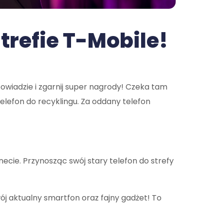
trefie T-Mobile!
towiadzie i zgarnij super nagrody! Czeka tam
elefon do recyklingu. Za oddany telefon
ecie. Przynosząc swój stary telefon do strefy
ój aktualny smartfon oraz fajny gadżet! To