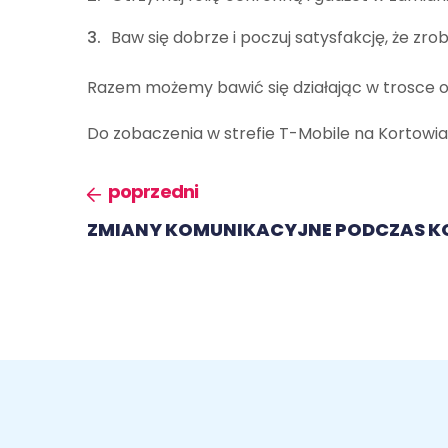
Baw się dobrze i poczuj satysfakcję, że zro
Razem możemy bawić się działając w trosce o
Do zobaczenia w strefie T-Mobile na Kortowia
poprzedni
ZMIANY KOMUNIKACYJNE PODCZAS 