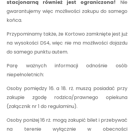
stacjonarną również jest ograniczona!
Nie
gwarantujemy więc możliwości zakupu do samego
końca.
Przypominamy także, że Kortowo zamknięte jest już
na wysokości DS4, więc nie ma możliwości dojazdu
do samego punktu autem.
Parę ważnych informacji odnośnie osób
niepełnoletnich:
Osoby pomiędzy 16. a 18. rż. muszą posiadać przy
zakupie zgodę rodzica/prawnego opiekuna
(załącznik nr 1 do regulaminu).
Osoby poniżej 16 rż. mogą zakupić bilet i przebywać
na terenie wyłącznie w obecności