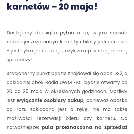
karnetów – 20 maja!
Dostajemy dziesiątki pytań o to, w jaki sposób
można jeszcze nabyć karnety i bilety jednodniowe
– jest tylko jedna opcja, czyli zakup w stacjonarnej
sprzedaży!
Stacjonarny punkt będzie znajdował się obok DS2, a
dokładniej obok Radia UWM FM i będzie otwarty od
20 do 25 maja w określonych godzinach. Możliwy
jest
wyłącznie osobisty zakup
, ponieważ opaska
od razu zakładana jest a rękę, nie ma także
możliwości rezerwacji biletu czy karnetu. Co
najważniejsze:
pula przeznaczona na sprzedaż