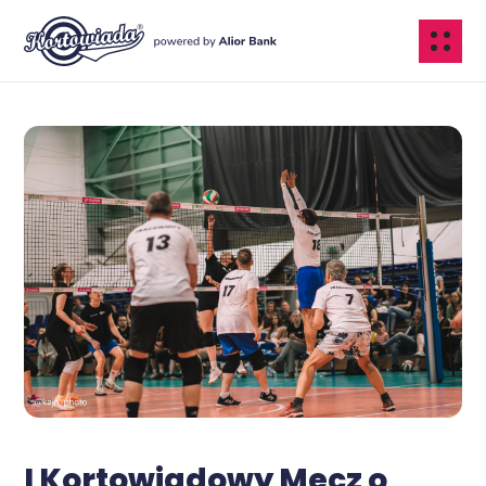
I Kortowiadowy Mecz o