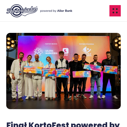
Finał KortoFest powered by