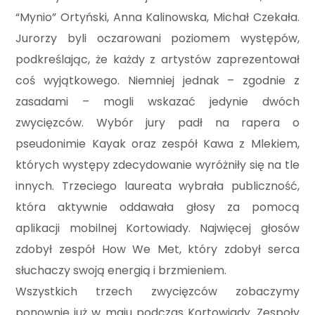
“Mynio” Ortyński, Anna Kalinowska, Michał Czekała.
Jurorzy byli oczarowani poziomem występów,
podkreślając, że każdy z artystów zaprezentował
coś wyjątkowego. Niemniej jednak – zgodnie z
zasadami – mogli wskazać jedynie dwóch
zwycięzców.
Wybór jury padł na rapera o
pseudonimie Kayak oraz zespół Kawa z Mlekiem,
których występy zdecydowanie wyróżniły się na tle
innych. Trzeciego laureata wybrała publiczność,
która aktywnie oddawała głosy za pomocą
aplikacji mobilnej Kortowiady. Najwięcej głosów
zdobył zespół How We Met, który zdobył serca
słuchaczy swoją energią i brzmieniem.
Wszystkich trzech zwycięzców zobaczymy
ponownie już w maju podczas Kortowiady. Zespoły