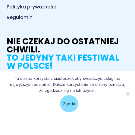
Polityka prywatności
Regulamin
NIE CZEKAJ DO OSTATNIEJ
CHWILI.
TO JEDYNY TAKI FESTIWAL
W POLSCE!
Ta strona korzysta z ciasteczek aby świadczyć usługi na
najwyższym poziomie. Dalsze korzystanie ze strony oznacza,
łap bilety
że zgadzasz się na ich użycie.
Zgoda
© Kortowiada – największy studencki festiwal w Polsce, 65. juwenalia
olsztyńskie