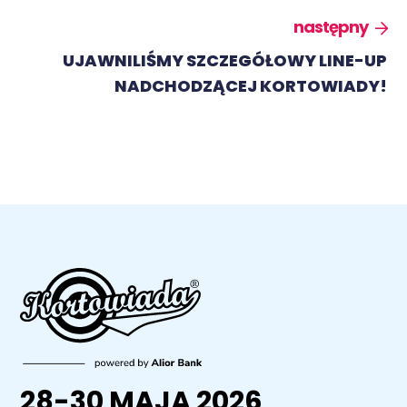
następny
UJAWNILIŚMY SZCZEGÓŁOWY LINE-UP
NADCHODZĄCEJ KORTOWIADY!
28-30 MAJA 2026